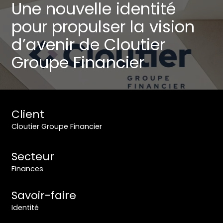
Une nouvelle identité
pour propulser la vision
d’avenir de Cloutier
Groupe Financier
Client
Cloutier Groupe Financier
Secteur
Finances
Savoir-faire
Identité