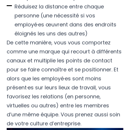
Réduisez la distance entre chaque
personne (une nécessité si vos
employé·es œuvrent dans des endroits
éloignés les uns des autres)
De cette manière, vous vous comportez
comme une marque qui recourt à différents
canaux et multiplie les points de contact
pour se faire connaître et se positionner. Et
alors que les employé·es sont moins
présent·es sur leurs lieux de travail, vous
favorisez les relations (en personne,
virtuelles ou autres) entre les membres
d’une même équipe. Vous prenez aussi soin
de votre culture d’entreprise.